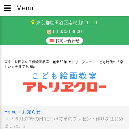
Menu
東京都世田谷区南烏山5-11-11
03-3300-8600
お問い合わせ
東京・世田谷の子供絵画教室｜創業63年 アトリエクロー｜こども時代の「楽
しい」を育てる場所
Home
お知らせ
「５月の“母の日”にむけて革のプレゼント作りをはじめ
ました。」