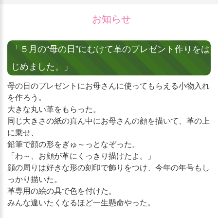
お知らせ
「５月の“母の日”にむけて革のプレゼント作りをは
じめました。」
母の日のプレゼントにお母さんに使ってもらえる小物入れ
を作ろう。
大きな丸い革をもらった。
同じ大きさの紙の真ん中にお母さんの顔を描いて、革の上
に乗せ、
鉛筆で顔の形をぎゅ～っとなぞった。
「わ～、お顔が革にくっきり描けたよ。」
顔の周りは好きな形の刻印で飾りをつけ、今年の年号もし
っかり描いた。
革専用の絵の具で色を付けた。
みんな違いたくなるほど一生懸命やった。